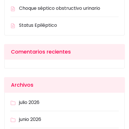
Choque séptico obstructivo urinario
Status Epiléptico
Comentarios recientes
Archivos
julio 2026
junio 2026