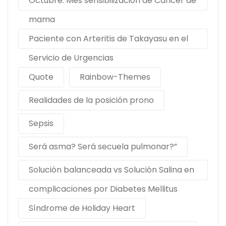
Octubre: Mes sensibilización de Cáncer de
mama
Paciente con Arteritis de Takayasu en el
Servicio de Urgencias
Quote
Rainbow-Themes
Realidades de la posición prono
Sepsis
Será asma? Será secuela pulmonar?”
Solución balanceada vs Solución Salina en
complicaciones por Diabetes Mellitus
Síndrome de Holiday Heart