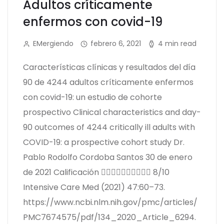
Adultos críticamente
enfermos con covid-19
EMergiendo
febrero 6, 2021
4 min read
Características clínicas y resultados del día
90 de 4244 adultos críticamente enfermos
con covid-19: un estudio de cohorte
prospectivo Clinical characteristics and day-
90 outcomes of 4244 critically ill adults with
COVID-19: a prospective cohort study Dr.
Pablo Rodolfo Cordoba Santos 30 de enero
de 2021​ Calificación  8/10
Intensive Care Med (2021) 47:60–73.
https://www.ncbi.nlm.nih.gov/pmc/articles/
PMC7674575/pdf/134_2020_Article_6294.