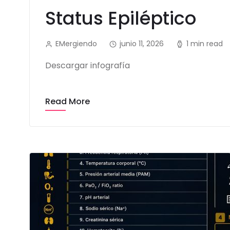
Status Epiléptico
EMergiendo
junio 11, 2026
1 min read
Descargar infografía
Read More