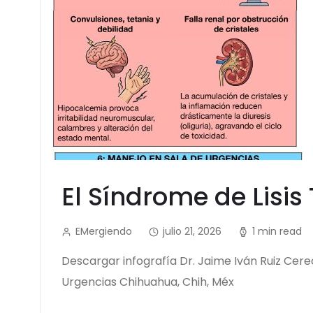
El Síndrome de Lisi
EMergiendo
julio 21, 2026
1 min read
Descargar infografía Dr. Jaime Iván Ruiz Cer
Urgencias Chihuahua, Chih, Méx