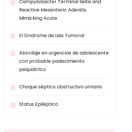
Campylobacter Terminal Ileitis and
Reactive Mesenteric Adenitis
Mimicking Acute
El Síndrome de Lisis Tumoral
Abordaje en urgencias de adolescente
con probable padecimiento
psiquiátrico
Choque séptico obstructivo urinario
Status Epiléptico