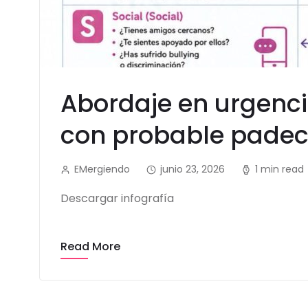
Abordaje en urgenc
con probable padeci
EMergiendo
junio 23, 2026
1 min read
Descargar infografía
Read More