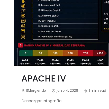
APACHE IV
EMergiendo
junio 4, 2026
1 min read
Descargar infografía