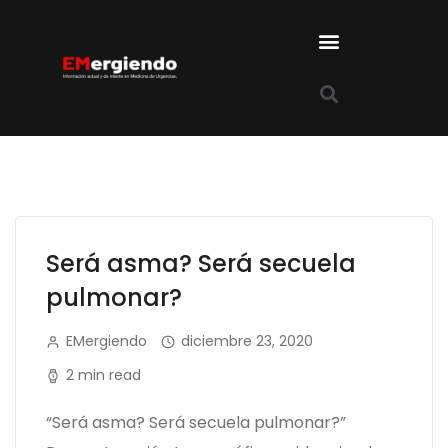
Será asma? Será secuela
pulmonar?
EMergiendo
diciembre 23, 2020
2 min read
“Será asma? Será secuela pulmonar?”