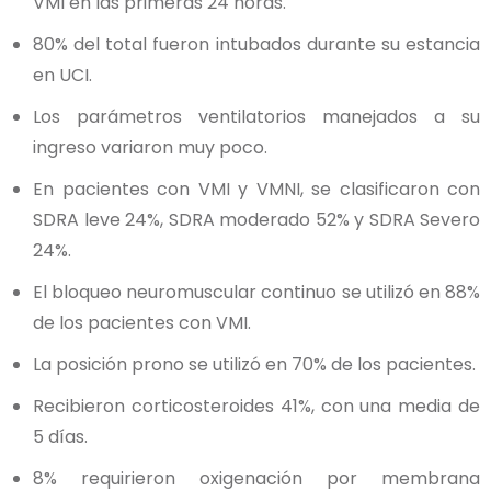
VMI en las primeras 24 horas.
80% del total fueron intubados durante su estancia
en UCI.
Los parámetros ventilatorios manejados a su
ingreso variaron muy poco.
En pacientes con VMI y VMNI, se clasificaron con
SDRA leve 24%, SDRA moderado 52% y SDRA Severo
24%.
El bloqueo neuromuscular continuo se utilizó en 88%
de los pacientes con VMI.
La posición prono se utilizó en 70% de los pacientes.
Recibieron corticosteroides 41%, con una media de
5 días.
8% requirieron oxigenación por membrana