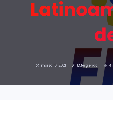
Latinoam
d
marzo 16, 2021
EMergiendo
4 