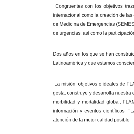
Congruentes con los objetivos tra
internacional como la creación de la
de Medicina de Emergencias (SEMES), 
de urgencias, así como la participació
Dos años en los que se han construid
Latinoamérica y que estamos conscien
La misión, objetivos e ideales de F
gesta, construye y desarrolla nuestra
morbilidad y mortalidad global, FLA
información y eventos científicos,
atención de la mejor calidad posible