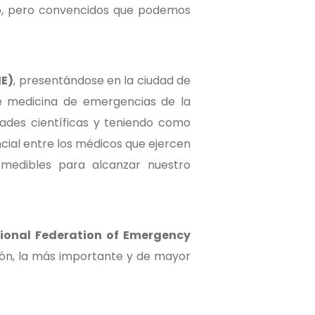
ndo, pero convencidos que podemos
ME)
, presentándose en la ciudad de
e medicina de emergencias de la
ades científicas y teniendo como
encial entre los médicos que ejercen
 medibles para alcanzar nuestro
tional Federation of Emergency
ión, la más importante y de mayor