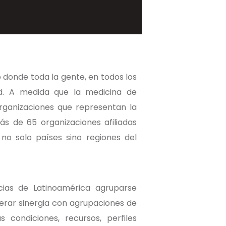
donde toda la gente, en todos los
d. A medida que la medicina de
rganizaciones que representan la
s de 65 organizaciones afiliadas
o solo países sino regiones del
cias de Latinoamérica agruparse
nerar sinergia con agrupaciones de
condiciones, recursos, perfiles