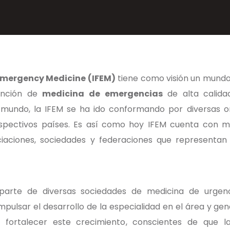
 Emergency Medicine (IFEM)
tiene como visión un mundo 
ención de
medicina de emergencias
de alta calida
 mundo, la IFEM se ha ido conformando por diversas o
spectivos países. Es así como hoy IFEM cuenta con má
aciones, sociedades y federaciones que representan n
 parte de diversas sociedades de medicina de urgen
impulsar el desarrollo de la especialidad en el área y ge
fortalecer este crecimiento, conscientes de que las 