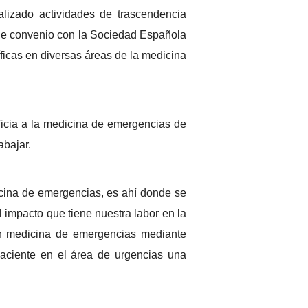
lizado actividades de trascendencia
 de convenio con la Sociedad Española
icas en diversas áreas de la medicina
ficia a la medicina de emergencias de
abajar.
icina de emergencias, es ahí donde se
 impacto que tiene nuestra labor en la
 en medicina de emergencias mediante
aciente en el área de urgencias una