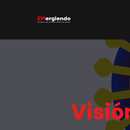
Visió