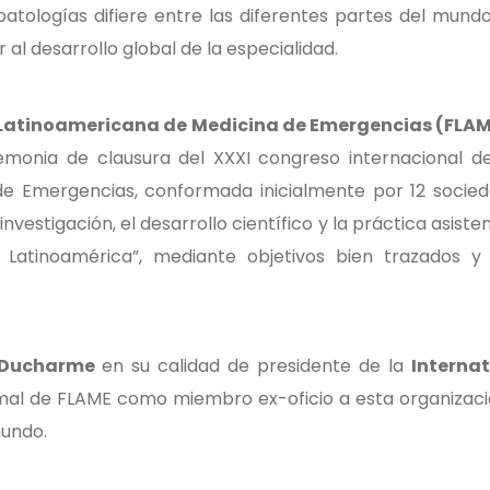
patologías difiere entre las diferentes partes del mu
al desarrollo global de la especialidad.
Latinoamericana de Medicina de Emergencias (FLA
emonia de clausura del XXXI congreso internacional d
e Emergencias, conformada inicialmente por 12 socied
investigación, el desarrollo científico y la práctica asist
Latinoamérica”, mediante objetivos bien trazados y
m Ducharme
en su calidad de presidente de la
Interna
formal de FLAME como miembro ex-oficio a esta organizac
mundo.