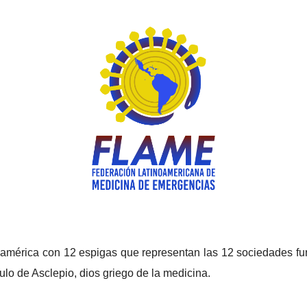
oamérica con 12 espigas que representan las 12 sociedades fu
ulo de Asclepio, dios griego de la medicina.