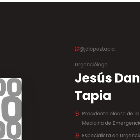
@jdlopeztapia
Urgenciólogo
Jesús Dan
Tapia
Presidente electo de l
Medicina de Emergenci
Especialista en Urgenci