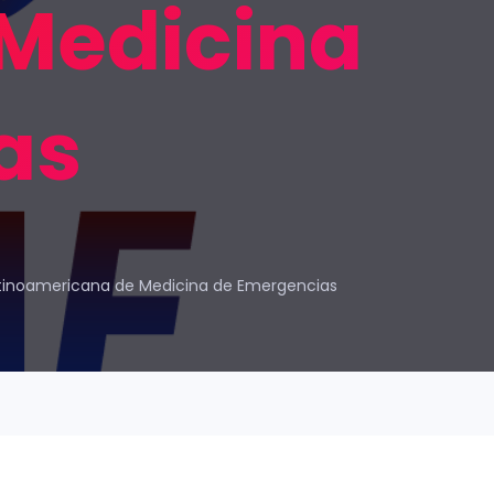
 Medicina
as
Latinoamericana de Medicina de Emergencias