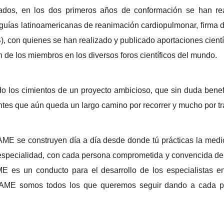
zados, en los dos primeros años de conformación se han rea
s guías latinoamericanas de reanimación cardiopulmonar, firma
con quienes se han realizado y publicado aportaciones científ
n de los miembros en los diversos foros científicos del mundo.
o los cimientos de un proyecto ambicioso, que sin duda bene
tes que aún queda un largo camino por recorrer y mucho por tr
LAME se construyen día a día desde donde tú prácticas la med
 especialidad, con cada persona comprometida y convencida del
ME es un conducto para el desarrollo de los especialistas
 FLAME somos todos los que queremos seguir dando a cada p