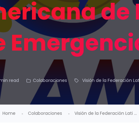
ericana de
e Emergenci
min read
Colaboraciones
Visión de la Federación 
Home
Colaboraciones
Visión de la Federación Lati ...