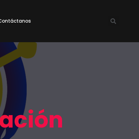
Contáctanos
ración