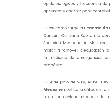
epidemiológicos y frecuencia de 
aprender y aportar para contribuir 
Es así como surge la
Federación 
Cancún, Quintana Roo en la cer
Sociedad Mexicana de Medicina d
misión, “Promover la educación, la 
la medicina de emergencias en 
propósito.
El 19 de junio de 2019, el
Dr. Ji
Medicine
notifica la afiliación 
representatividad alrededor del 