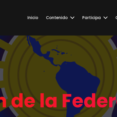
Inicio
Contenido
Participa
n de la Fede