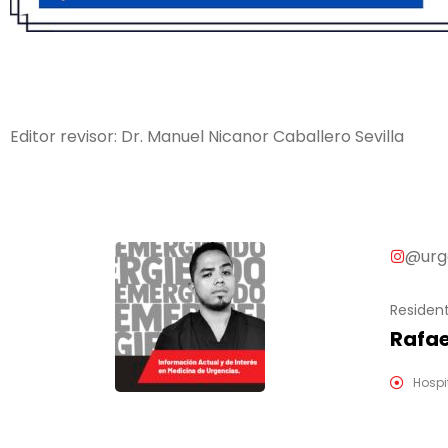
Editor revisor: Dr. Manuel Nicanor Caballero Sevilla
@urge
Residen
Rafae
Hospi