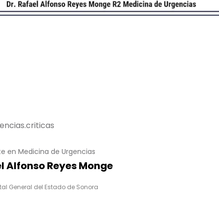
ncias.criticas
te en Medicina de Urgencias
l Alfonso Reyes Monge
tal General del Estado de Sonora