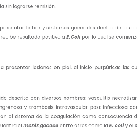
 sin lograrse remisión.
 presentar fiebre y síntomas generales dentro de los c
recibe resultado positivo a
E.Coli
por lo cual se comienz
presentar lesiones en piel, al inicio purpúricas las c
o descrita con diversos nombres: vasculitis necrotizan
ngrenosa y trombosis intravascular post infecciosa c
 en el sistema de la coagulación como consecuencia d
cuentra el
meningococo
entre otros como la
E. coli
y el