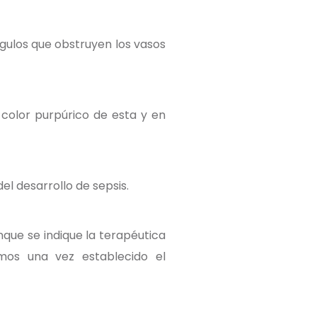
gulos que obstruyen los vasos
 color purpúrico de esta y en
l desarrollo de sepsis.
nque se indique la terapéutica
smos una vez establecido el