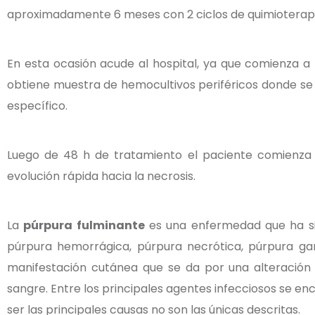
aproximadamente 6 meses con 2 ciclos de quimioterapia
En esta ocasión acude al hospital, ya que comienza a
obtiene muestra de hemocultivos periféricos donde se 
específico.
Luego de 48 h de tratamiento el paciente comienza a 
evolución rápida hacia la necrosis.
La
púrpura fulminante
es una enfermedad que ha sid
púrpura hemorrágica, púrpura necrótica, púrpura ga
manifestación cutánea que se da por una alteración
sangre. Entre los principales agentes infecciosos se en
ser las principales causas no son las únicas descritas.