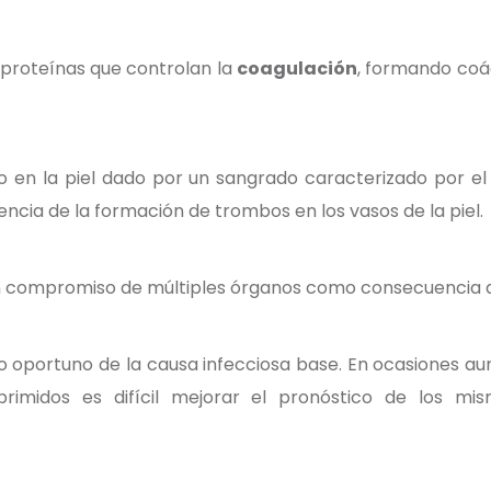
 proteínas que controlan la
coagulación
, formando coá
o en la piel dado por un sangrado caracterizado por el
cia de la formación de trombos en los vasos de la piel.
n compromiso de múltiples órganos como consecuencia de
o oportuno de la causa infecciosa base. En ocasiones au
rimidos es difícil mejorar el pronóstico de los mi