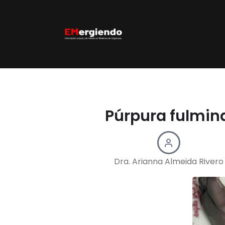
Púrpura fulmina
Dra. Arianna Almeida Rivero