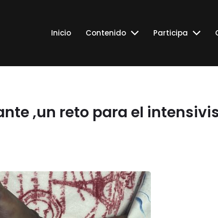
Inicio
Contenido
Participa
nte ,un reto para el intensivi