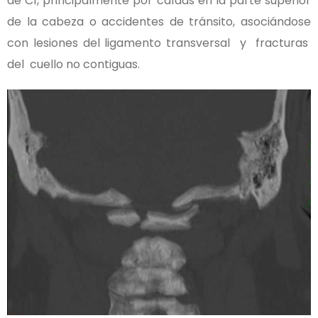
de C1, principalmente por caídas en la parte superior
de la cabeza o accidentes de tránsito, asociándose
con lesiones del ligamento transversal y fracturas
del cuello no contiguas.