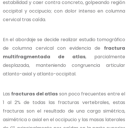
estabilidad y caer contra concreto, golpeando región
occipital y occipucio; con dolor intenso en columna
cervical tras caída.
En el abordaje se decide realizar estudio tomográfico
de columna cervical con evidencia de
fractura
multifragmentada de atlas
, parcialmente
desplazada, manteniendo congruencia articular
atlanto-axial y atlanto-occipital.
Las
fracturas del atlas
son poco frecuentes entre el
1 al 2% de todas las fracturas vertebrales, estas
fracturas son el resultado de una carga simétrica,
asimétrica o axial en el occipucio y las masas laterales