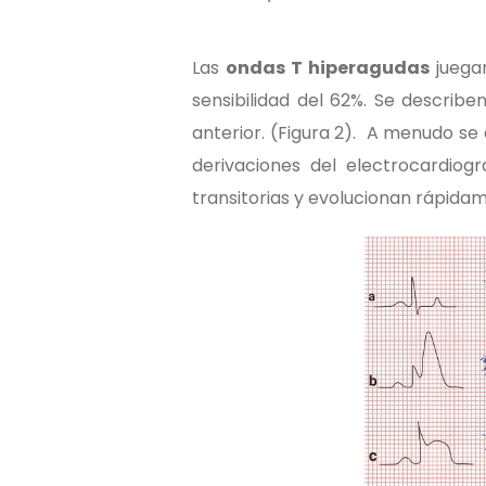
Las
ondas T hiperagudas
juegan
sensibilidad del 62%. Se descri
anterior. (Figura 2). A menudo se
derivaciones del electrocardio
transitorias y evolucionan rápidam