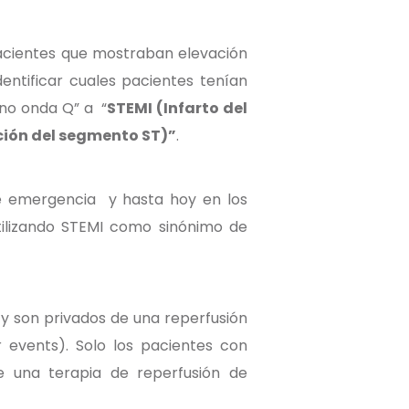
pacientes que mostraban elevación
entificar cuales pacientes tenían
/no onda Q” a “
STEMI (Infarto del
ación del segmento ST)”
.
de emergencia y hasta hoy en los
utilizando STEMI como sinónimo de
y son privados de una reperfusión
events). Solo los pacientes con
 de una terapia de reperfusión de