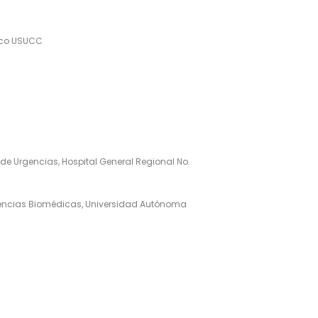
tico USUCC
 de Urgencias, Hospital General Regional No.
Ciencias Biomédicas, Universidad Autónoma