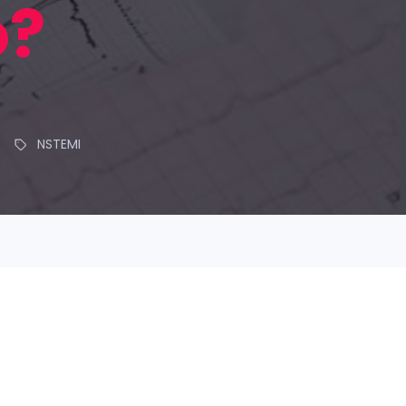
o?
NSTEMI
.