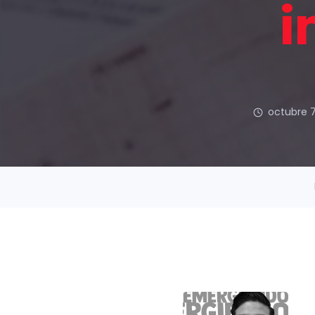
i
octubre 7