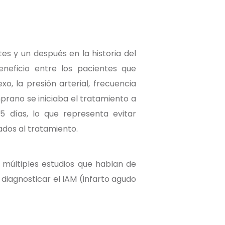
es y un después en la historia del
eneficio entre los pacientes que
, la presión arterial, frecuencia
rano se iniciaba el tratamiento a
35 días, lo que representa evitar
dos al tratamiento.
 múltiples estudios que hablan de
iagnosticar el IAM (infarto agudo