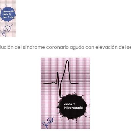
volución del síndrome coronario agudo con elevación del 