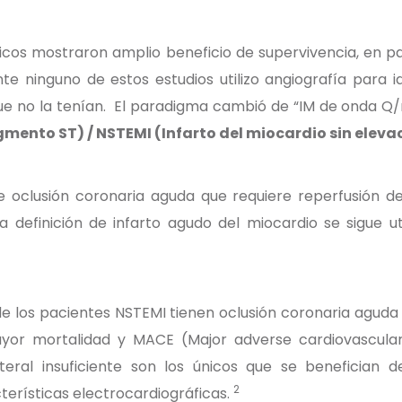
icos mostraron amplio beneficio de supervivencia, en 
 ninguno de estos estudios utilizo angiografía para id
que no la tenían. El paradigma cambió de “IM de onda Q
gmento ST) / NSTEMI (Infarto del miocardio sin elev
de oclusión coronaria aguda que requiere reperfusión 
rta definición de infarto agudo del miocardio se sigue 
e los pacientes NSTEMI tienen oclusión coronaria aguda 
or mortalidad y MACE (Major adverse cardiovascular 
ateral insuficiente son los únicos que se benefician
2
terísticas electrocardiográficas.