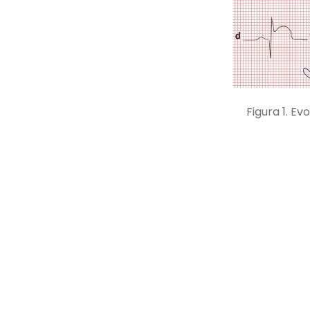
Figura 1. E