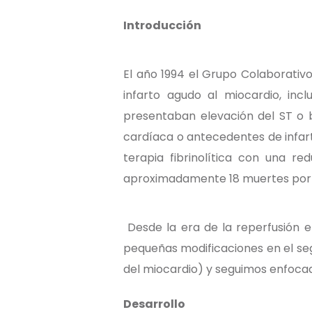
Introducción
El año 1994 el Grupo Colaborativo
infarto agudo al miocardio, inc
presentaban elevación del ST o b
cardíaca o antecedentes de infar
terapia fibrinolítica con una re
aproximadamente 18 muertes por c
Desde la era de la reperfusión e
pequeñas modificaciones en el se
del miocardio) y seguimos enfoca
Desarrollo