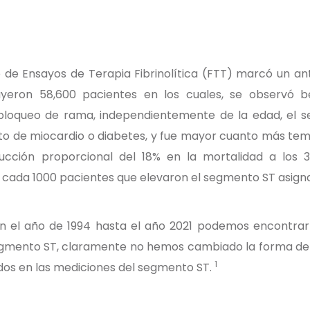
 de Ensayos de Terapia Fibrinolítica (FTT) marcó un ant
luyeron 58,600 pacientes en los cuales, se observó b
loqueo de rama, independientemente de la edad, el sexo
to de miocardio o diabetes, y fue mayor cuanto más temp
ducción proporcional del 18% en la mortalidad a los 
ada 1000 pacientes que elevaron el segmento ST asigna
n el año de 1994 hasta el año 2021 podemos encontrar
gmento ST, claramente no hemos cambiado la forma de d
1
dos en las mediciones del segmento ST.