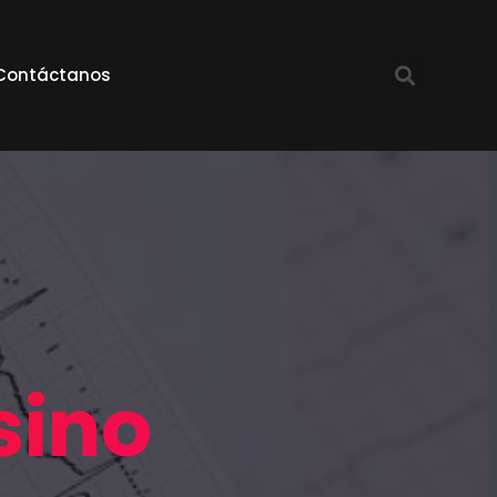
Contáctanos
sino