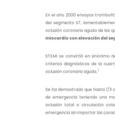
En el año 2000 ensayos trombolít
del segmento ST, lamentablemente
oclusión coronaria aguda de los 
miocardio con elevación del se
STEMI se convirtió en sinónimo 
criterios diagnósticos de la cua
1
oclusión coronaria aguda.
Se ha demostrado que hasta 1/3 d
de emergencia teniendo una may
oclusión total o circulación col
emergencia sin importar las carac