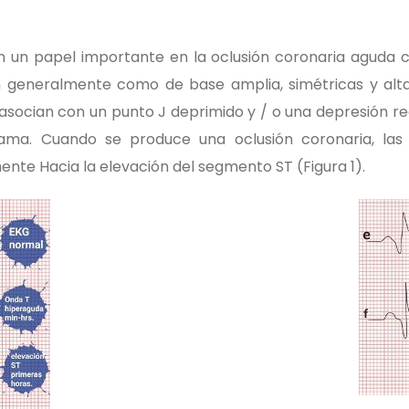
 un papel importante en la oclusión coronaria aguda c
ben generalmente como de base amplia, simétricas y al
 asocian con un punto J deprimido y / o una depresión 
grama. Cuando se produce una oclusión coronaria, las
ente Hacia la elevación del segmento ST (Figura 1).