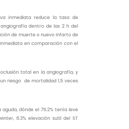
iva inmediata reduce la tasa de
angiografía dentro de las 2 h del
arición de muerte o nuevo infarto de
n inmediata en comparación con el
clusión total en la angiografía, y
un riesgo de mortalidad 1,5 veces
 aguda, dónde el 76.2% tenía leve
nter, 6.3% elevación sutil del ST