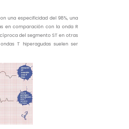
on una especificidad del 98%, una
tas en comparación con la onda R
recíproca del segmento ST en otras
 ondas T hiperagudas suelen ser