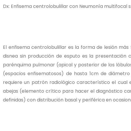
Dx: Enfisema centrolobulillar con Neumonía multifocal
El enfisema centrolobulillar es la forma de lesión má
disnea sin producción de esputo es la presentación 
parénquima pulmonar (apical y posterior de los lóbulos
(espacios enfisematosos) de hasta 1cm de diámetro si
requiere un patrón radiológico característico el cual
abejas (elemento crítico para hacer el diagnóstico c
definidas) con distribución basal y periférica en ocasio