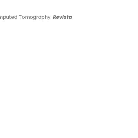
r computed Tomography.
Revista