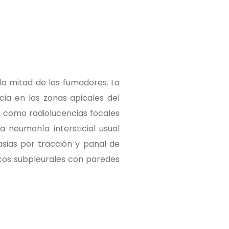
la mitad de los fumadores. La
ia en las zonas apicales del
en como radiolucencias focales
 neumonía intersticial usual
asias por tracción y panal de
icos subpleurales con paredes