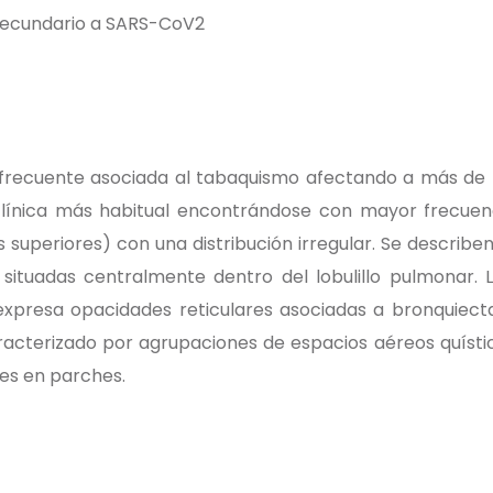
 secundario a SARS-CoV2
s frecuente asociada al tabaquismo afectando a más de 
clínica más habitual encontrándose con mayor frecuenc
 superiores) con una distribución irregular. Se describ
tuadas centralmente dentro del lobulillo pulmonar. La
 expresa opacidades reticulares asociadas a bronquiect
aracterizado por agrupaciones de espacios aéreos quíst
nes en parches.