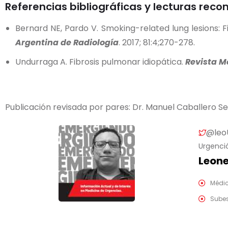
Referencias bibliográficas y lecturas re
Bernard NE, Pardo V. Smoking-related lung lesions: 
Argentina de Radiología
. 2017; 81:4;270-278.
Undurraga A. Fibrosis pulmonar idiopática.
Revista M
Publicación revisada por pares: Dr. Manuel Caballero Sev
@leo
Urgenci
Leone
Médic
Subes