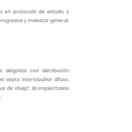
a en protocolo de estudio y
progresiva y malestar general.
 delgadas con distribución
septo interlobulillar difuso,
l de abeja”. Bronquiectasias
l.