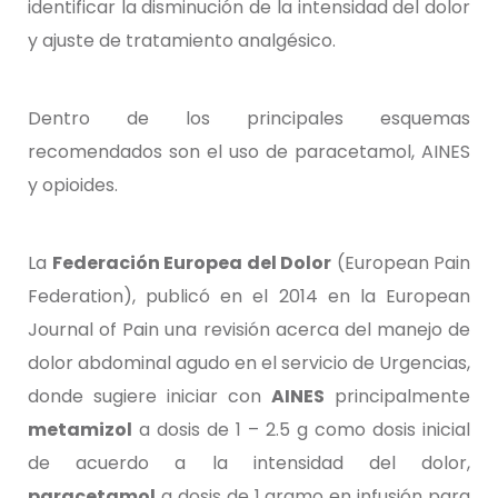
identificar la disminución de la intensidad del dolor
y ajuste de tratamiento analgésico.
Dentro de los principales esquemas
recomendados son el uso de paracetamol, AINES
y opioides.
La
Federación Europea del Dolor
(European Pain
Federation), publicó en el 2014 en la European
Journal of Pain una revisión acerca del manejo de
dolor abdominal agudo en el servicio de Urgencias,
donde sugiere iniciar con
AINES
principalmente
metamizol
a dosis de 1 – 2.5 g como dosis inicial
de acuerdo a la intensidad del dolor,
paracetamol
a dosis de 1 gramo en infusión para