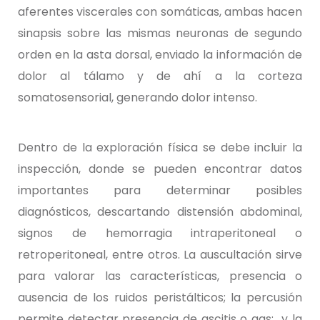
aferentes viscerales con somáticas, ambas hacen
sinapsis sobre las mismas neuronas de segundo
orden en la asta dorsal, enviado la información de
dolor al tálamo y de ahí a la corteza
somatosensorial, generando dolor intenso.
Dentro de la exploración física se debe incluir la
inspección, donde se pueden encontrar datos
importantes para determinar posibles
diagnósticos, descartando distensión abdominal,
signos de hemorragia intraperitoneal o
retroperitoneal, entre otros. La auscultación sirve
para valorar las características, presencia o
ausencia de los ruidos peristálticos; la percusión
permite detectar presencia de ascitis o gas; y la