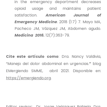
in the emergency department decreases
opioid usage and maintains patient
satisfaction.
American Journal of
Emergency Medicine
. 2018 (1:7) 7. Mayo MA,
Pacheco JM, Vázquez JM, Abdomen agudo.
Medicina 2016.
12(7):363-79.
Cite este artículo como
: Dra. Nancy Valdivia,
“Manejo del dolor abdominal en urgencias.
”
blog
EMergiendo SMME, abril 2021. Disponible en:
https://emergiendo.org
.
Editor revisor: Dr. Jorge Velazquez Rabiela, Dra.