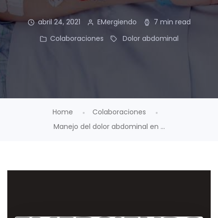
abril 24, 2021
EMergiendo
7 min read
Colaboraciones
Dolor abdominal
Home
Colaboraciones
Manejo del dolor abdominal en ...