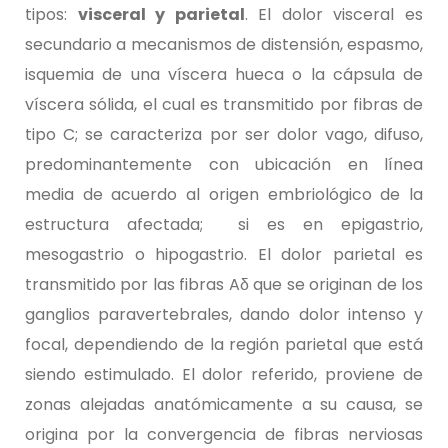
tipos:
visceral y parietal
. El dolor visceral es
secundario a mecanismos de distensión, espasmo,
isquemia de una víscera hueca o la cápsula de
víscera sólida, el cual es transmitido por fibras de
tipo C; se caracteriza por ser dolor vago, difuso,
predominantemente con ubicación en línea
media de acuerdo al origen embriológico de la
estructura afectada; si es en epigastrio,
mesogastrio o hipogastrio. El dolor parietal es
transmitido por las fibras Aδ que se originan de los
ganglios paravertebrales, dando dolor intenso y
focal, dependiendo de la región parietal que está
siendo estimulado. El dolor referido, proviene de
zonas alejadas anatómicamente a su causa, se
origina por la convergencia de fibras nerviosas