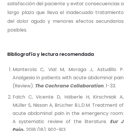
satisfacción del paciente y evitar consecuencias a
largo plazo que lleva el inadecuado tratamiento
del dolor agudo y menores efectos secundarios
posibles.
Bibliografía y lectura recomendada
Manterola C, Vial M, Moraga J, Astudillo P.
Analgesia in patients with acute abdominal pain
(Review).
The Cochrane Collaboration
. 1-33.
Falch C, Vicente D, Häberle H, Kirschniak A,
Müller S, Nissan A, Brücher B.L.D.M. Treatment of
acute abdominal pain in the emergency room:
A systematic review of the literature.
Eur J
Pain.
2018 (18): 902-913.