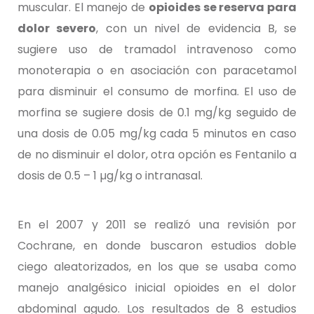
muscular. El manejo de
opioides se reserva para
dolor severo
, con un nivel de evidencia B, se
sugiere uso de tramadol intravenoso como
monoterapia o en asociación con paracetamol
para disminuir el consumo de morfina. El uso de
morfina se sugiere dosis de 0.1 mg/kg seguido de
una dosis de 0.05 mg/kg cada 5 minutos en caso
de no disminuir el dolor, otra opción es Fentanilo a
dosis de 0.5 – 1 µg/kg o intranasal.
En el 2007 y 2011 se realizó una revisión por
Cochrane, en donde buscaron estudios doble
ciego aleatorizados, en los que se usaba como
manejo analgésico inicial opioides en el dolor
abdominal agudo. Los resultados de 8 estudios