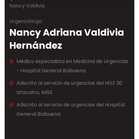
Nancy Valdivia
Urgencióloga
Nancy Adriana Valdivia
Hernández
Médico especialista en Medicina de Urgencias
- Hospital General Balbuena
Adscrito al servicio de urgencias del HGZ 30
Iztacalco, IMSS
Adscrito al servicio de urgencias del Hospital
General Balbuena