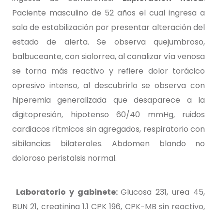
Paciente masculino de 52 años el cual ingresa a
sala de estabilización por presentar alteración del
estado de alerta. Se observa quejumbroso,
balbuceante, con sialorrea, al canalizar vía venosa
se torna más reactivo y refiere dolor torácico
opresivo intenso, al descubrirlo se observa con
hiperemia generalizada que desaparece a la
digitopresión, hipotenso 60/40 mmHg, ruidos
cardiacos rítmicos sin agregados, respiratorio con
sibilancias bilaterales. Abdomen blando no
doloroso peristalsis normal.
Laboratorio y gabinete:
Glucosa 231, urea 45,
BUN 21, creatinina 1.1 CPK 196, CPK-MB sin reactivo,