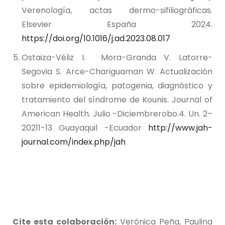
Verenología, actas dermo-sifiliográficas.
Elsevier España 2024.
https://doi.org/10.1016/j.ad.2023.08.017
Ostaiza-Véliz I. Mora-Granda V. Latorre-
Segovia S. Arce-Chariguaman W. Actualización
sobre epidemiología, patogenia, diagnóstico y
tratamiento del síndrome de Kounis. Journal of
American Health. Julio -Diciembrerobo.4. Un. 2–
20211-13 Guayaquil -Ecuador
http://www.jah-
journal.com/index.php/jah
Cite esta colaboración:
Verónica Peña, Paulina