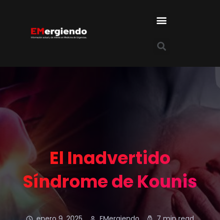
El Inadvertido
Síndrome de Kounis
enero 9, 2025
EMergiendo
7 min read