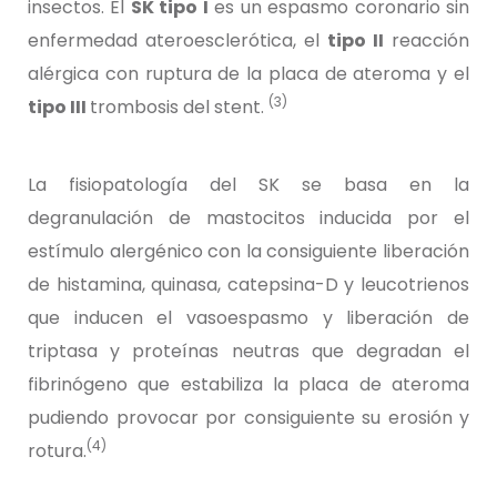
insectos. El
SK tipo I
es un espasmo coronario sin
enfermedad ateroesclerótica, el
tipo II
reacción
alérgica con ruptura de la placa de ateroma y el
(3)
tipo III
trombosis del stent.
La fisiopatología del SK se basa en la
degranulación de mastocitos inducida por el
estímulo alergénico con la consiguiente liberación
de histamina, quinasa, catepsina-D y leucotrienos
que inducen el vasoespasmo y liberación de
triptasa y proteínas neutras que degradan el
fibrinógeno que estabiliza la placa de ateroma
pudiendo provocar por consiguiente su erosión y
(4)
rotura.