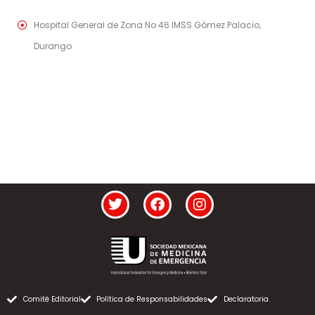
Hospital General de Zona No 46 IMSS Gómez Palacio,
Durango
Comité Editorial
Política de Responsabilidades
Declaratoria