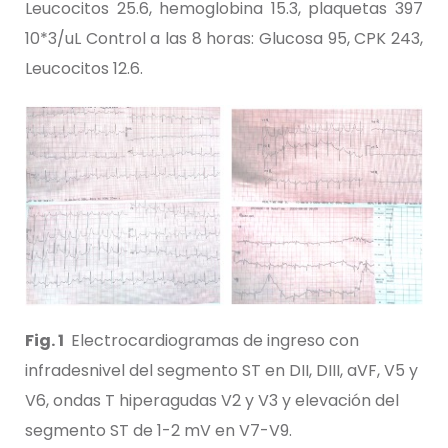
Leucocitos 25.6, hemoglobina 15.3, plaquetas 397
10*3/uL Control a las 8 horas: Glucosa 95, CPK 243,
Leucocitos 12.6.
Fig. 1
Electrocardiogramas de ingreso con
infradesnivel del segmento ST en DII, DIII, aVF, V5 y
V6, ondas T hiperagudas V2 y V3 y elevación del
segmento ST de 1-2 mV en V7-V9.