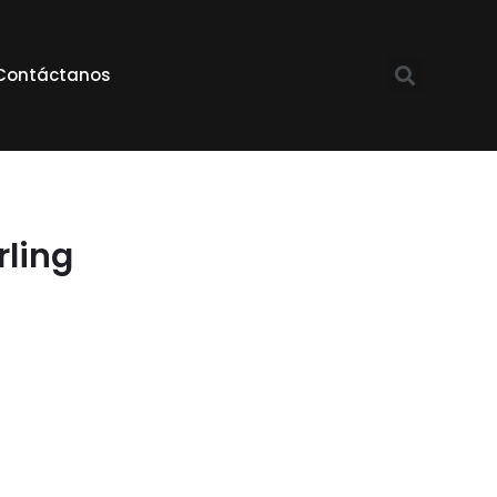
Contáctanos
rling