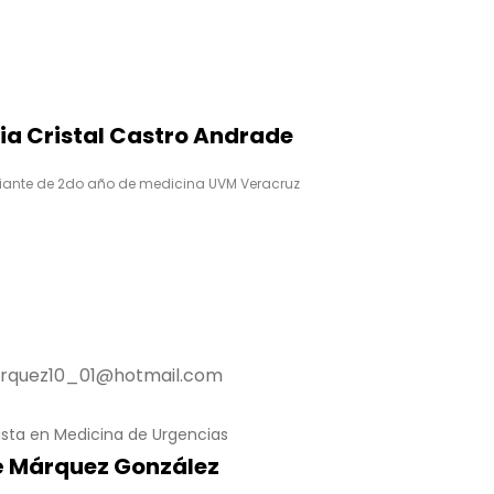
ia Cristal Castro Andrade
iante de 2do año de medicina UVM Veracruz
rquez10_01@hotmail.com
ista en Medicina de Urgencias
é Márquez González